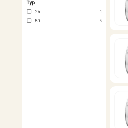
Typ
25
1
50
5