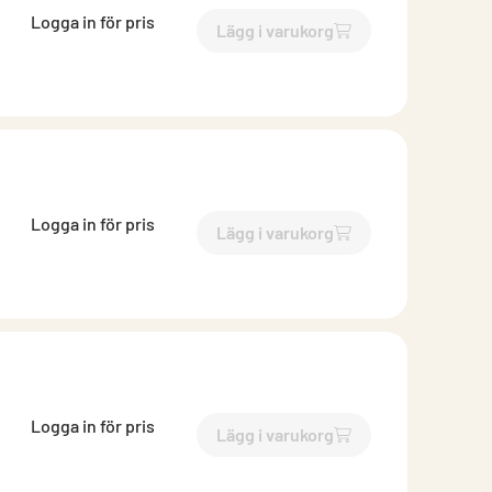
Logga in för pris
Lägg i varukorg
`$
Lägg till
$
Renslucka isol
Logga in för pris
Lägg i varukorg
`$
Lägg till
$
Renslucka isol
Logga in för pris
Lägg i varukorg
`$
Lägg till
$
Renslucka isol