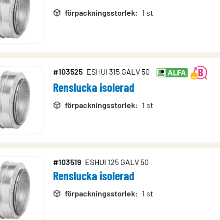
förpackningsstorlek
:
1 st
#103525
ESHUI 315 GALV 50
Renslucka isolerad
förpackningsstorlek
:
1 st
#103519
ESHUI 125 GALV 50
Renslucka isolerad
förpackningsstorlek
:
1 st