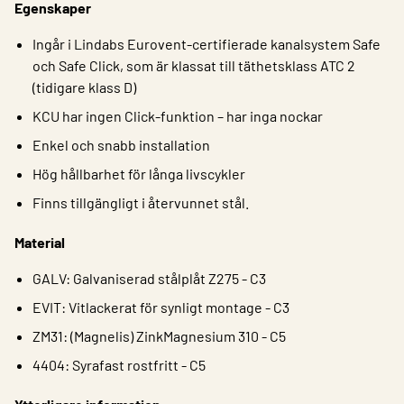
Egenskaper
Ingår i Lindabs Eurovent-certifierade kanalsystem Safe
och Safe Click, som är klassat till täthetsklass ATC 2
(tidigare klass D)
KCU har ingen Click-funktion – har inga nockar
Enkel och snabb installation
Hög hållbarhet för långa livscykler
Finns tillgängligt i återvunnet stål.
Material
GALV: Galvaniserad stålplåt Z275 - C3
EVIT: Vitlackerat för synligt montage - C3
ZM31: (Magnelis) ZinkMagnesium 310 - C5
4404: Syrafast rostfritt - C5