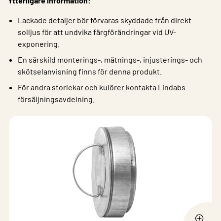
Ytterligare information:
Lackade detaljer bör förvaras skyddade från direkt
solljus för att undvika färgförändringar vid UV-
exponering.
En särskild monterings-, mätnings-, injusterings- och
skötselanvisning finns för denna produkt.
För andra storlekar och kulörer kontakta Lindabs
försäljningsavdelning.