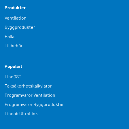
Produkter
Ventilation
Byggprodukter
Hallar
Tillbehör
Populärt
LindQST
Taksäkerhetskalkylator
Programvaror Ventilation
Programvaror Byggprodukter
Lindab UltraLink