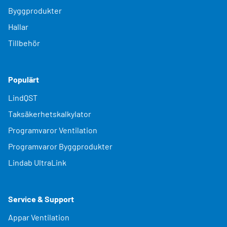
Byggprodukter
Hallar
Tillbehör
Populärt
LindQST
Taksäkerhetskalkylator
Programvaror Ventilation
Programvaror Byggprodukter
Lindab UltraLink
Service & Support
Appar Ventilation