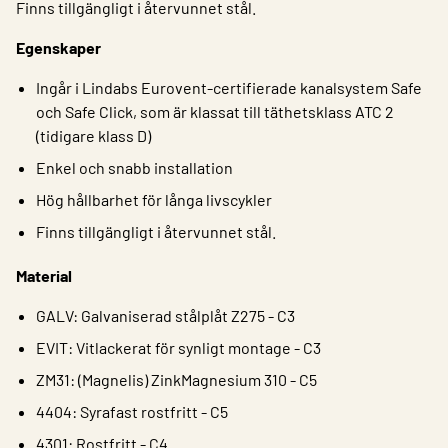
Finns tillgängligt i återvunnet stål.
Egenskaper
Ingår i Lindabs Eurovent-certifierade kanalsystem Safe
och Safe Click, som är klassat till täthetsklass ATC 2
(tidigare klass D)
Enkel och snabb installation
Hög hållbarhet för långa livscykler
Finns tillgängligt i återvunnet stål.
Material
GALV: Galvaniserad stålplåt Z275 - C3
EVIT: Vitlackerat för synligt montage - C3
ZM31: (Magnelis) ZinkMagnesium 310 - C5
4404: Syrafast rostfritt - C5
4301: Rostfritt - C4