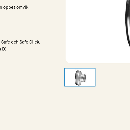
en öppet omvik.
Safe och Safe Click,
s D)