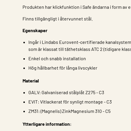
Produkten har klickfunktion i Safe ändarna i form av 
Finns tillgängligt i återvunnet stål.
Egenskaper
Ingår i Lindabs Eurovent-certifierade kanalsystem 
som är klassat till täthetsklass ATC 2 (tidigare klas
Enkel och snabb installation
Hög hållbarhet för långa livscykler
Material
GALV: Galvaniserad stålplåt Z275 - C3
EVIT: Vitlackerat för synligt montage - C3
ZM31: (Magnelis) ZinkMagnesium 310 - C5
Ytterligare information: