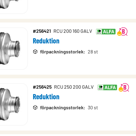
#256421
RCU 200 160 GALV
Reduktion
förpackningsstorlek
:
28 st
#256425
RCU 250 200 GALV
Reduktion
förpackningsstorlek
:
30 st