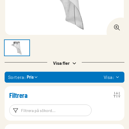
Visa fler
Sortera:
Visa:
Pris
Filtrera
Filtreringsord
Filtrera produk