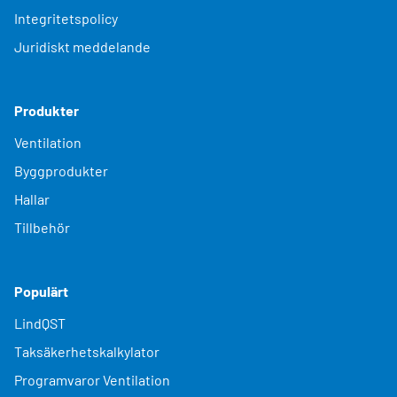
Integritetspolicy
Juridiskt meddelande
Produkter
Ventilation
Byggprodukter
Hallar
Tillbehör
Populärt
LindQST
Taksäkerhetskalkylator
Programvaror Ventilation