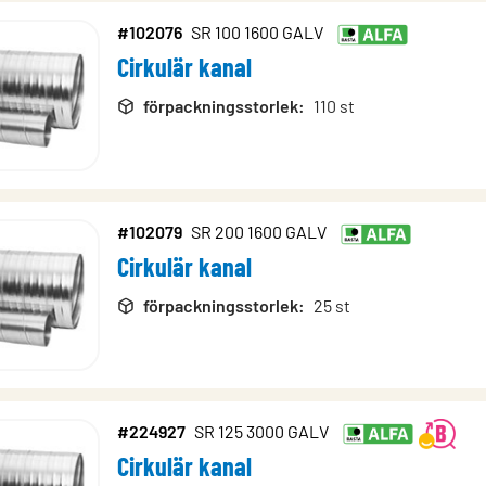
#102076
SR 100 1600 GALV
Cirkulär kanal
förpackningsstorlek
:
110 st
#102079
SR 200 1600 GALV
Cirkulär kanal
förpackningsstorlek
:
25 st
#224927
SR 125 3000 GALV
Cirkulär kanal