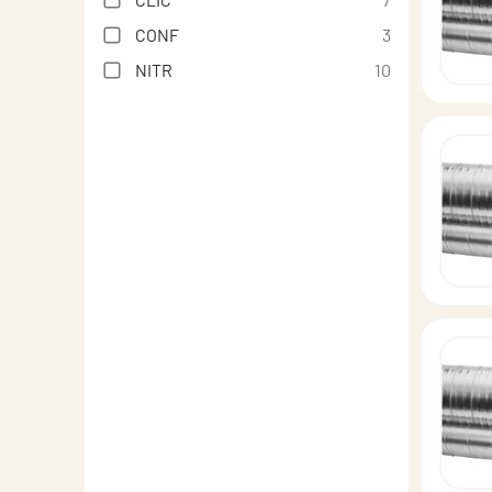
CONF
3
NITR
10