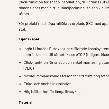
Click-funktion för snabb installation. NITR finns i ut
dimensioner med nitrilgummipackning i falsen vid kr
täthet.
För projekt med höga miljökrav erbjuds GR2 med upp 
stål.
Egenskaper
Ingår i Lindabs Eurovent-certifierade kanalsystem 
som är klassat till täthetsklass ATC 2 (tidigare klas
Click-funktion för snabb och enkel montering utan 
(CLIC)
Nitrilgummipackning i falsen för extremt hög täthe
Enkel och snabb installation
Hög hållbarhet för långa livscykler
Material