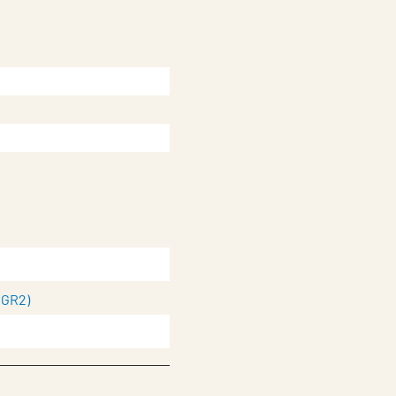
(GR2)
itt