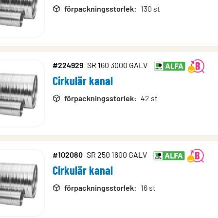
förpackningsstorlek
:
130 st
#224929
SR 160 3000 GALV
Cirkulär kanal
förpackningsstorlek
:
42 st
#102080
SR 250 1600 GALV
Cirkulär kanal
förpackningsstorlek
:
16 st