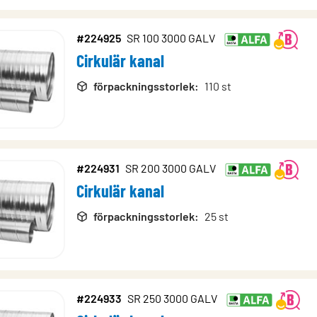
#224925
SR 100 3000 GALV
Cirkulär kanal
förpackningsstorlek
:
110 st
#224931
SR 200 3000 GALV
Cirkulär kanal
förpackningsstorlek
:
25 st
#224933
SR 250 3000 GALV