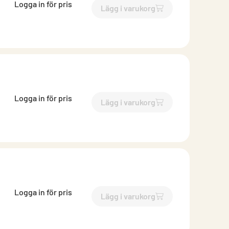
Logga in för pris
Lägg i varukorg
`$
Lägg till
$
Cirkulär kanal
-$
Logga in för pris
Lägg i varukorg
`$
Lägg till
$
Cirkulär kanal
-$
Logga in för pris
Lägg i varukorg
`$
Lägg till
$
Cirkulär kanal
-$