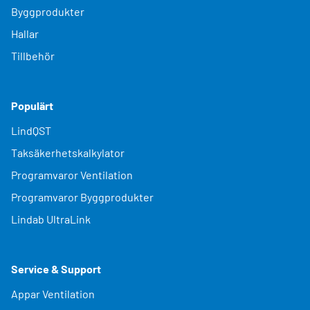
Byggprodukter
Hallar
Tillbehör
Populärt
LindQST
Taksäkerhetskalkylator
Programvaror Ventilation
Programvaror Byggprodukter
Lindab UltraLink
Service & Support
Appar Ventilation