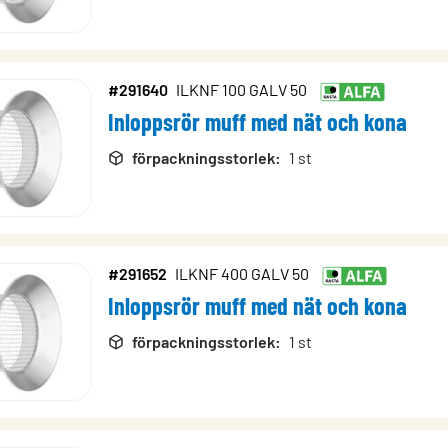
#291640
ILKNF 100 GALV 50
Inloppsrör muff med nät och kona
förpackningsstorlek
:
1 st
#291652
ILKNF 400 GALV 50
Inloppsrör muff med nät och kona
förpackningsstorlek
:
1 st