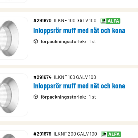
#291670
ILKNF 100 GALV 100
Inloppsrör muff med nät och kona
förpackningsstorlek
:
1 st
#291674
ILKNF 160 GALV 100
Inloppsrör muff med nät och kona
förpackningsstorlek
:
1 st
#291676
ILKNF 200 GALV 100