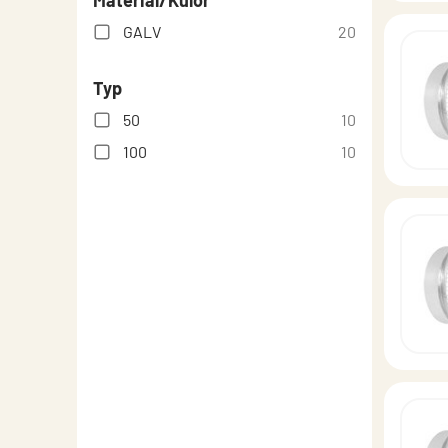
Material/Kulör
GALV
20
Typ
50
10
100
10