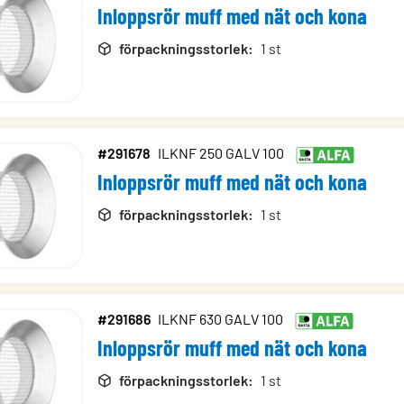
Inloppsrör muff med nät och kona
förpackningsstorlek
:
1 st
#291678
ILKNF 250 GALV 100
Inloppsrör muff med nät och kona
förpackningsstorlek
:
1 st
#291686
ILKNF 630 GALV 100
Inloppsrör muff med nät och kona
förpackningsstorlek
:
1 st