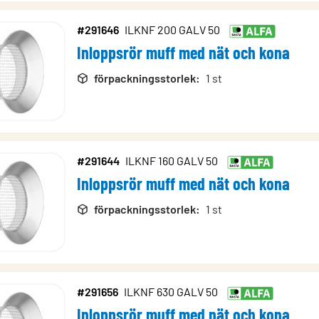
#291646
ILKNF 200 GALV 50
Inloppsrör muff med nät och kona
förpackningsstorlek
:
1 st
#291644
ILKNF 160 GALV 50
Inloppsrör muff med nät och kona
förpackningsstorlek
:
1 st
#291656
ILKNF 630 GALV 50
Inloppsrör muff med nät och kona