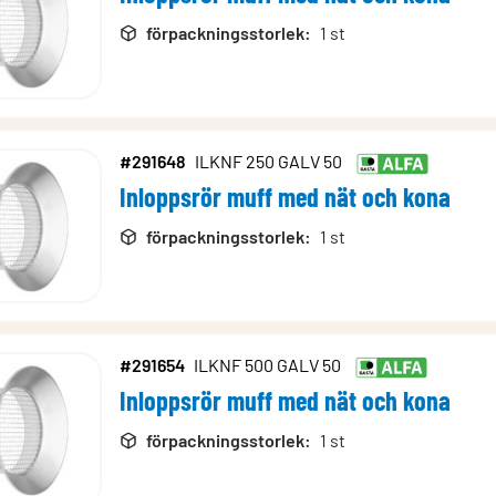
förpackningsstorlek
:
1 st
#291648
ILKNF 250 GALV 50
Inloppsrör muff med nät och kona
förpackningsstorlek
:
1 st
#291654
ILKNF 500 GALV 50
Inloppsrör muff med nät och kona
förpackningsstorlek
:
1 st