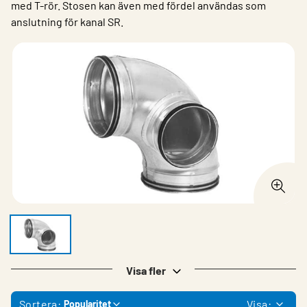
med T-rör. Stosen kan även med fördel användas som
anslutning för kanal SR.
Visa fler
Sortera:
Visa:
Popularitet