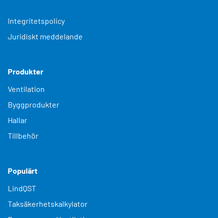
Integritetspolicy
Juridiskt meddelande
Produkter
Ventilation
Byggprodukter
Hallar
Tillbehör
Populärt
LindQST
Taksäkerhetskalkylator