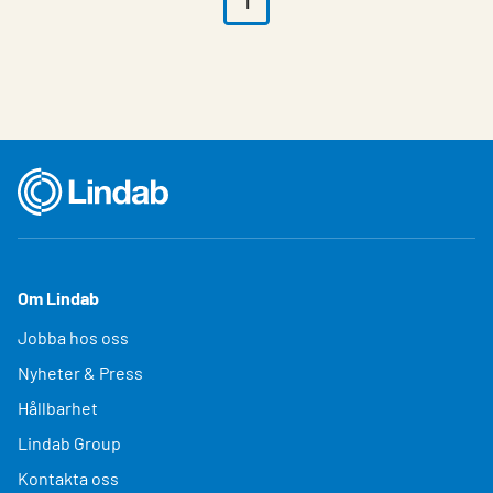
1
Om Lindab
Jobba hos oss
Nyheter & Press
Hållbarhet
Lindab Group
Kontakta oss