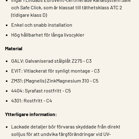
och Safe Click, som är klassat till täthetsklass ATC 2
(tidigare klass D)
Enkel och snabb installation
Hög hållbarhet för långa livscykler
Material
GALV: Galvaniserad stålplåt Z275 - C3
EVIT: Vitlackerat för synligt montage - C3
ZM31: (Magnelis) ZinkMagnesium 310 - C5
4404: Syrafast rostfritt - C5
4301: Rostfritt - C4
Ytterligare information:
Lackade detaljer bör förvaras skyddade från direkt
solljus för att undvika färgförändringar vid UV-