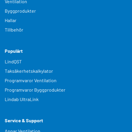
Ventilation
Byggprodukter
Hallar
Tillbehör
Populärt
LindQST
Taksäkerhetskalkylator
Programvaror Ventilation
Programvaror Byggprodukter
Lindab UltraLink
Service & Support
Appar Ventilation