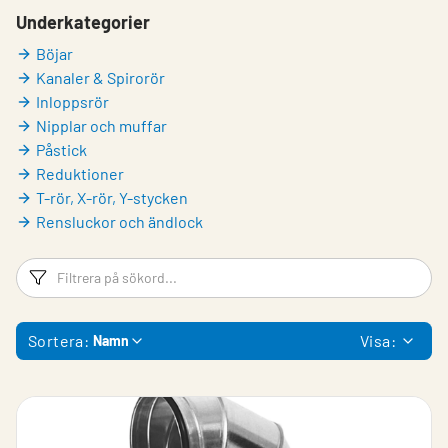
Underkategorier
Böjar
Kanaler & Spirorör
Inloppsrör
Nipplar och muffar
Påstick
Reduktioner
T-rör, X-rör, Y-stycken
Rensluckor och ändlock
Filtreringsord
Fi
Sortera:
Visa:
Namn