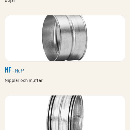
MF
- Muff
Nipplar och muffar