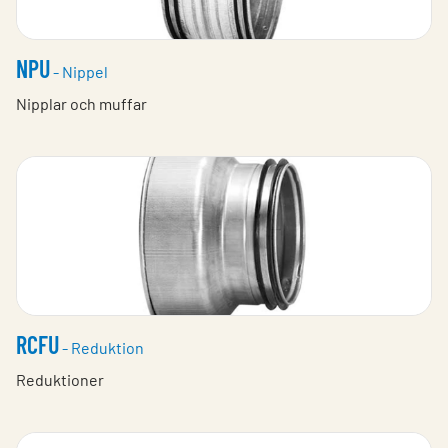
NPU
- Nippel
Nipplar och muffar
RCFU
- Reduktion
Reduktioner