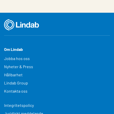
Om Lindab
Jobba hos oss
Nyheter & Press
Hållbarhet
Lindab Group
Kontakta oss
Integritetspolicy
Juridiskt meddelande