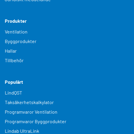
Produkter
Ventilation
Byggprodukter
Hallar
Tillbehör
Populärt
LindQST
Taksäkerhetskalkylator
Programvaror Ventilation
Programvaror Byggprodukter
Lindab UltraLink