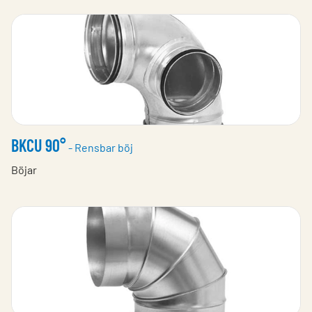
BKCU 90°
- Rensbar böj
Böjar