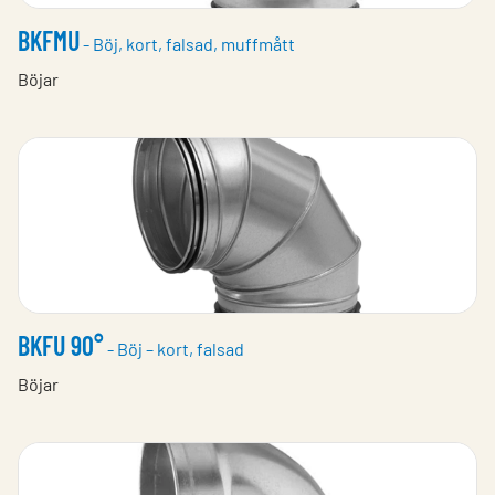
BKFMU
- Böj, kort, falsad, muffmått
Böjar
BKFU 90°
- Böj – kort, falsad
Böjar