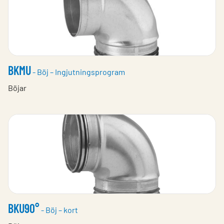
BKMU
- Böj – Ingjutningsprogram
Böjar
BKU90°
- Böj – kort