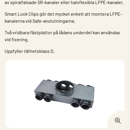
av spiralfalsade SR-kanaler eller halvflexibla LFPE-kanaler.
Smart Lock Clips gör det mycket enkelt att montera LFPE-
kanalerna vid Safe-anslutningarna.
Två vridbara fästplattor på lådans underdel kan användas
vid fixering.
Uppfyller täthetsklass D.