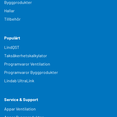
Byggprodukter
Hallar
Tillbehör
Populärt
LindQST
Taksäkerhetskalkylator
Programvaror Ventilation
Programvaror Byggprodukter
Lindab UltraLink
Service & Support
Appar Ventilation