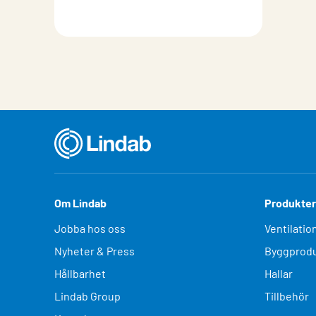
Om Lindab
Produkter
Jobba hos oss
Ventilatio
Nyheter & Press
Byggprodu
Hållbarhet
Hallar
Lindab Group
Tillbehör