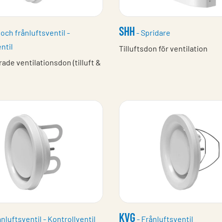
SHH
l och frånluftsventil -
- Spridare
ntil
Tilluftsdon för ventilation
de ventilationsdon (tilluft &
KVG
nluftsventil - Kontrollventil
- Frånluftsventil