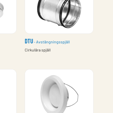
DTU
- Avstängningsspjäll
Cirkulära spjäll