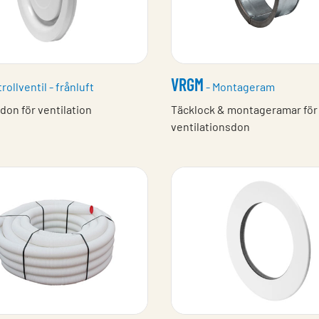
VRGM
rollventil - frånluft
- Montageram
don för ventilation
Täcklock & montageramar för
ventilationsdon