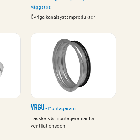
Väggstos
Övriga kanalsystemprodukter
VRGU
- Montageram
Täcklock & montageramar för
ventilationsdon