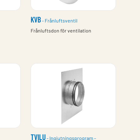
KVB
- Frånluftsventil
Frånluftsdon för ventilation
TVILU
- Ingjutningsprogram -