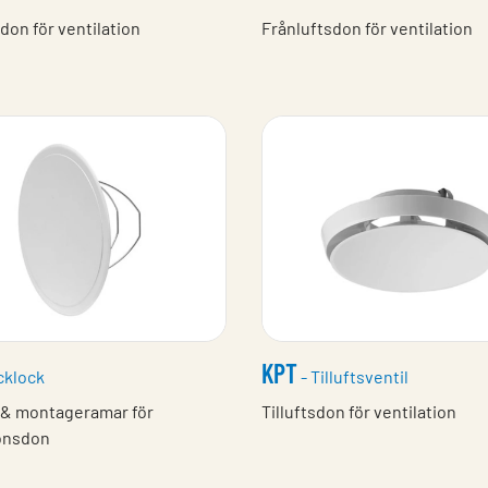
don för ventilation
Frånluftsdon för ventilation
KPT
cklock
- Tilluftsventil
 & montageramar för
Tilluftsdon för ventilation
ionsdon