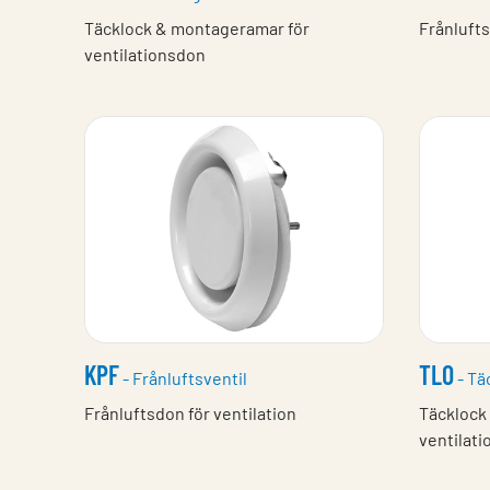
Täcklock & montageramar för
Frånlufts
ventilationsdon
KPF
TLO
- Frånluftsventil
- Tä
Frånluftsdon för ventilation
Täcklock
ventilat