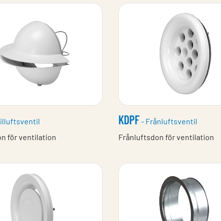
KDPF
illuftsventil
- Frånluftsventil
on för ventilation
Frånluftsdon för ventilation