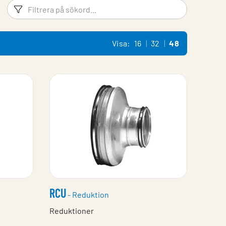
Filtreringsord
Filtrera 
Visa:
16
32
48
RCU
- Reduktion
Reduktioner