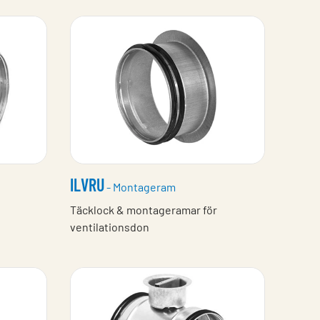
ILVRU
- Montageram
Täcklock & montageramar för
ventilationsdon