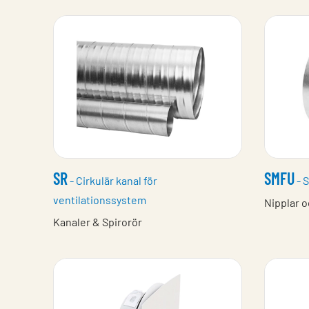
SR
SMFU
- Cirkulär kanal för
- S
ventilationssystem
Nipplar o
Kanaler & Spirorör