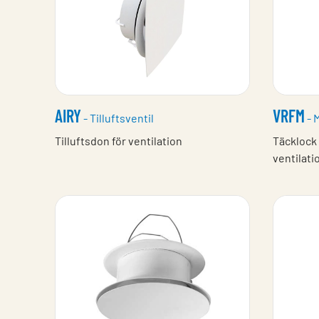
AIRY
VRFM
- Tilluftsventil
- 
Tilluftsdon för ventilation
Täcklock
ventilat