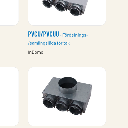
PVCU/PVCUU
- Fördelnings-
/samlingslåda för tak
InDomo