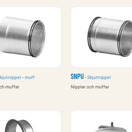
SNPU
kjutnippel – muff
- Skjutnippel
ch muffar
Nipplar och muffar