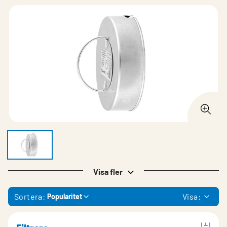
Visa fler
Sortera:
Visa:
Popularitet