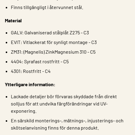
Finns tillgängligt i återvunnet stål.
Material
GALV: Galvaniserad stålplåt Z275 - C3
EVIT: Vitlackerat för synligt montage - C3
ZM31: (Magnelis) ZinkMagnesium 310 - C5
4404: Syrafast rostfritt - C5
4301: Rostfritt - C4
Ytterligare information:
Lackade detaljer bör förvaras skyddade från direkt
solljus för att undvika färgförändringar vid UV-
exponering.
En särskild monterings-, mätnings-, injusterings- och
skötselanvisning finns för denna produkt.