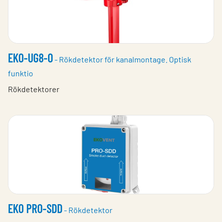
EKO-UG8-O
- Rökdetektor för kanalmontage. Optisk
funktio
Rökdetektorer
EKO PRO-SDD
- Rökdetektor