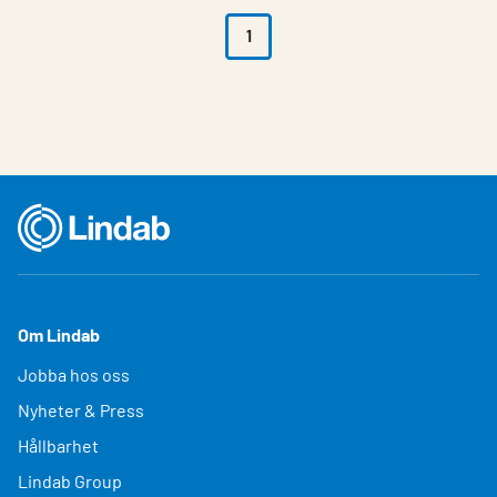
1
Om Lindab
Jobba hos oss
Nyheter & Press
Hållbarhet
Lindab Group