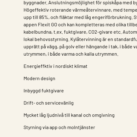
byggnader. Anslutningsmöjlighet för spiskåpa med b
Högeffektiv roterande värmeåtervinnare, med temp
upp till 85%, och fläktar med låg engeriförbrukning. 
appen Flexit GO och kan kompletteras med olika tillbe
kabelbundna, t.ex. fuktgivare, CO2-givare etc. Autom
lokal behovsstyrning. Kylåtervinning är en standardf
upprätt på vägg, på golv eller hängande i tak, i både 
utrymmen, i både varma och kalla utrymmen.
Energieffktiv i nordiskt klimat
Modern design
Inbyggd fuktgivare
Drift- och servicevänlig
Mycket låg ljudnivå till kanal och omgivning
Styrning via app och molntjänster