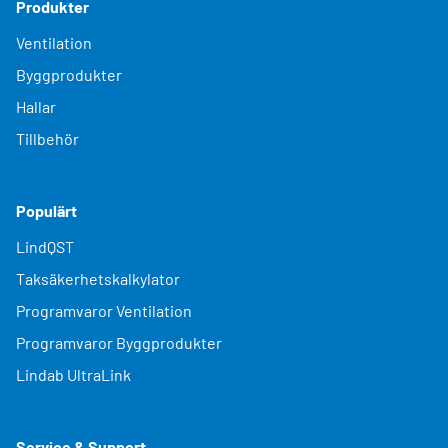
Produkter
Ventilation
Byggprodukter
Hallar
Tillbehör
Populärt
LindQST
Taksäkerhetskalkylator
Programvaror Ventilation
Programvaror Byggprodukter
Lindab UltraLink
Service & Support