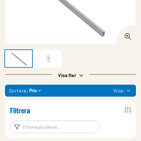
Visa fler
Sortera:
Visa:
Pris
Filtrera
Filtreringsord
Filtrera produk