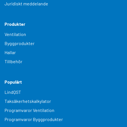
Juridiskt meddelande
Produkter
Ventilation
Byggprodukter
Hallar
Tillbehör
Populärt
LindQST
Taksäkerhetskalkylator
Programvaror Ventilation
Programvaror Byggprodukter