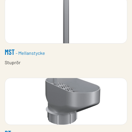
MST
- Mellanstycke
Stuprör