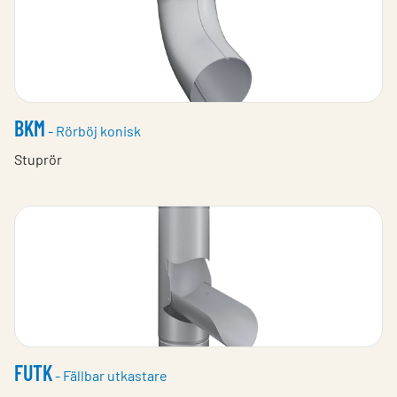
BKM
- Rörböj konisk
Stuprör
FUTK
- Fällbar utkastare​