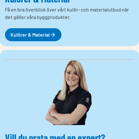
Få en bra överblick över vårt kulör- och materialutbud när
det gäller våra byggprodukter.
Kulörer & Material
Vill du prata med en expert?