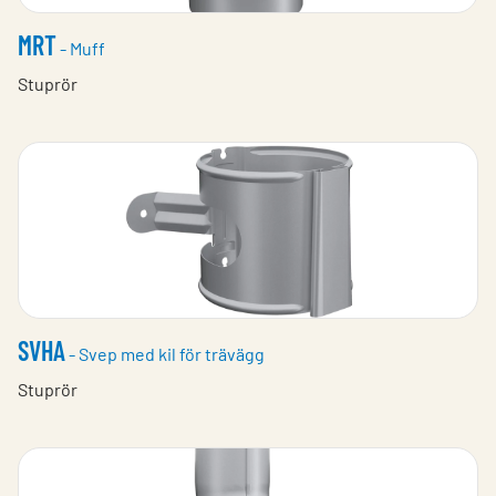
MRT
- Muff
Stuprör
SVHA
- Svep med kil för trävägg
Stuprör