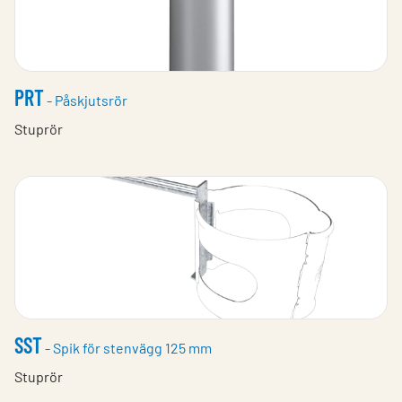
PRT
- Påskjutsrör
Stuprör
SST
- Spik för stenvägg 125 mm
Stuprör