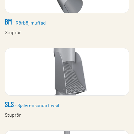
BM
- Rörböj muffad
Stuprör
SLS
- Självrensande lövsil
Stuprör