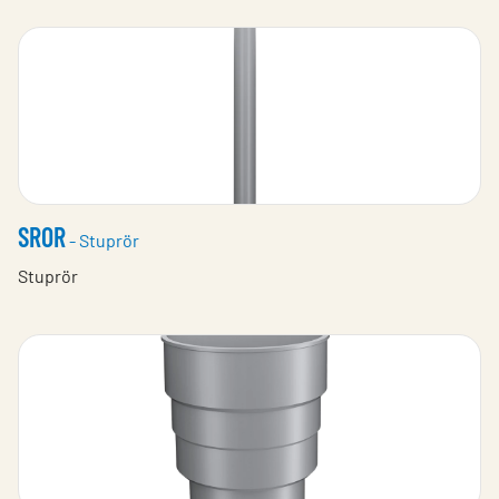
SROR
- Stuprör ​
Stuprör