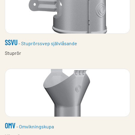
SSVU
- Stuprörssvep självlåsande
Stuprör
OMV
- Omvikningskupa