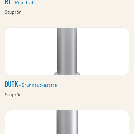
RT
- Renstratt
Stuprör
BUTK
- Brunnsutkastare
Stuprör