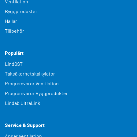
Ventilation
Byggprodukter
Hallar
Tillbehör
Populärt
LindQST
Taksäkerhetskalkylator
Programvaror Ventilation
Programvaror Byggprodukter
Lindab UltraLink
Service & Support
Appar Ventilation