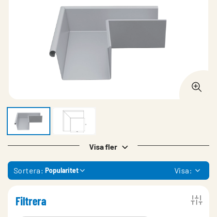
Visa fler
Sortera:
Visa:
Popularitet
Filtrera