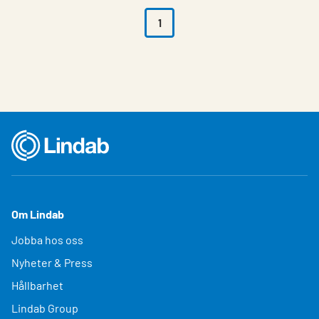
1
Om Lindab
Jobba hos oss
Nyheter & Press
Hållbarhet
Lindab Group