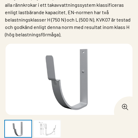
alla rännkrokar i ett takavvattningssystem klassificeras
enligt lastbärande kapacitet. EN-normen har två
belastningsklasser H (750 N) och L (500 N). KVK07 är testad
och godkänd enligt denna norm med resultat inom klass H
(hög belastningsförmåga).