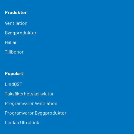
Produkter
Ventilation
Byggprodukter
Hallar
Tillbehör
Populärt
LindQST
Taksäkerhetskalkylator
Programvaror Ventilation
Programvaror Byggprodukter
Lindab UltraLink