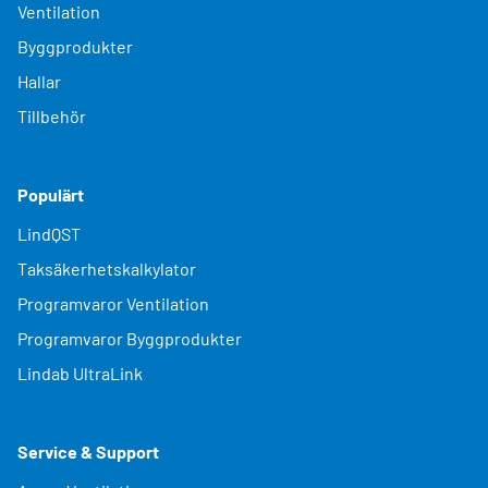
Ventilation
Byggprodukter
Hallar
Tillbehör
Populärt
LindQST
Taksäkerhetskalkylator
Programvaror Ventilation
Programvaror Byggprodukter
Lindab UltraLink
Service & Support