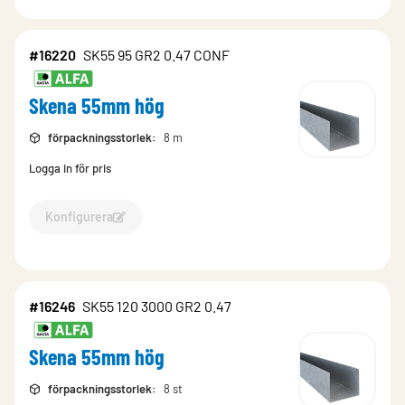
#16220
SK55 95 GR2 0.47 CONF
Skena 55mm hög
förpackningsstorlek
:
8 m
Logga in för pris
Konfigurera
Konfigurera Skena 55mm hög-16220
#16246
SK55 120 3000 GR2 0.47
Skena 55mm hög
förpackningsstorlek
:
8 st