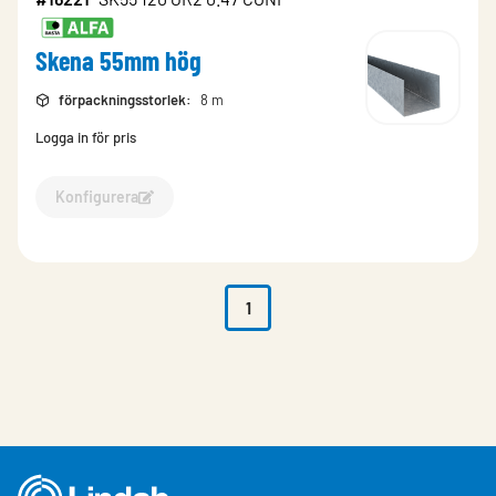
Skena 55mm hög
förpackningsstorlek
:
8 m
Logga in för pris
Konfigurera
Konfigurera Skena 55mm hög-16221
1