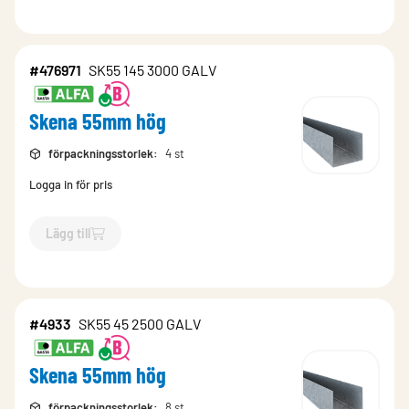
#476971
SK55 145 3000 GALV
Skena 55mm hög
förpackningsstorlek
:
4 st
Logga in för pris
Lägg till
`$
Lägg till
$
Skena 55mm hög
-$
476971
`
#4933
SK55 45 2500 GALV
Skena 55mm hög
förpackningsstorlek
:
8 st