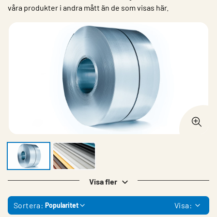
våra produkter i andra mått än de som visas här.
Visa fler
Sortera:
Visa:
Popularitet