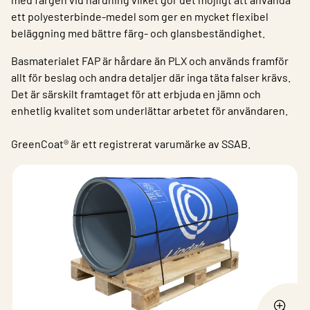
ett polyesterbinde-medel som ger en mycket flexibel
beläggning med bättre färg- och glansbeständighet.
Basmaterialet FAP är hårdare än PLX och används framför
allt för beslag och andra detaljer där inga täta falser krävs.
Det är särskilt framtaget för att erbjuda en jämn och
enhetlig kvalitet som underlättar arbetet för användaren.​
GreenCoat® är ett registrerat varumärke av SSAB.​​