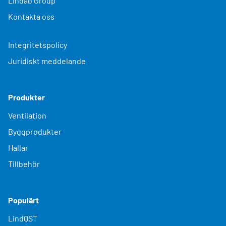
Lindab Group
Kontakta oss
Integritetspolicy
Juridiskt meddelande
Produkter
Ventilation
Byggprodukter
Hallar
Tillbehör
Populärt
LindQST