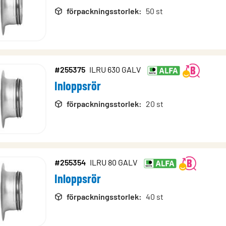
förpackningsstorlek
:
50 st
#255375
ILRU 630 GALV
Inloppsrör
förpackningsstorlek
:
20 st
#255354
ILRU 80 GALV
Inloppsrör
förpackningsstorlek
:
40 st