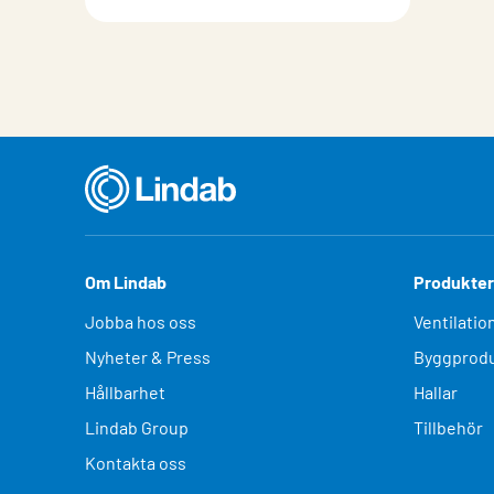
Om Lindab
Produkter
Jobba hos oss
Ventilatio
Nyheter & Press
Byggprodu
Hållbarhet
Hallar
Lindab Group
Tillbehör
Kontakta oss