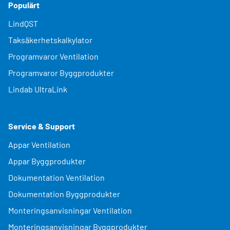
Populärt
LindQST
Taksäkerhetskalkylator
Programvaror Ventilation
Programvaror Byggprodukter
Lindab UltraLink
Service & Support
Appar Ventilation
Appar Byggprodukter
Dokumentation Ventilation
Dokumentation Byggprodukter
Monteringsanvisningar Ventilation
Monteringsanvisningar Byggprodukter