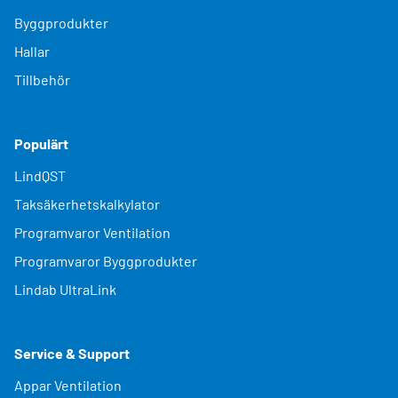
Byggprodukter
Hallar
Tillbehör
Populärt
LindQST
Taksäkerhetskalkylator
Programvaror Ventilation
Programvaror Byggprodukter
Lindab UltraLink
Service & Support
Appar Ventilation