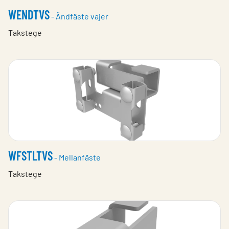
WENDTVS
- Ändfäste vajer
Takstege
WFSTLTVS
- Mellanfäste
Takstege