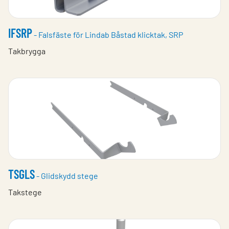
IFSRP
- Falsfäste för Lindab Båstad klicktak, SRP
Takbrygga
TSGLS
- Glidskydd stege
Takstege