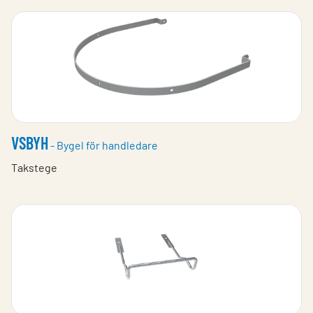
VSBYH
- Bygel för handledare
Takstege