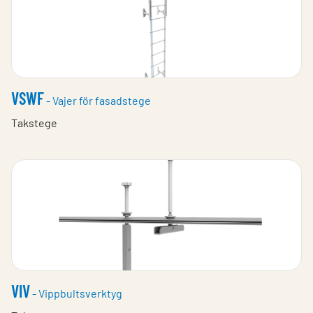
VSWF
- Vajer för fasadstege
Takstege
VIV
- Vippbultsverktyg