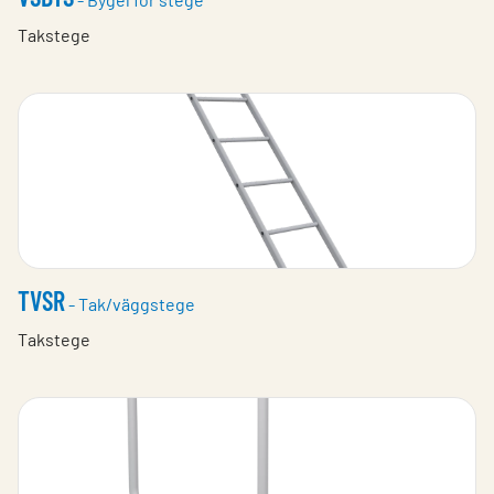
Takstege
TVSR
- Tak/väggstege
Takstege