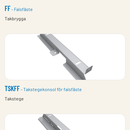
FF
- Falsfäste
Takbrygga
TSKFF
- Takstegekonsol för falsfäste
Takstege