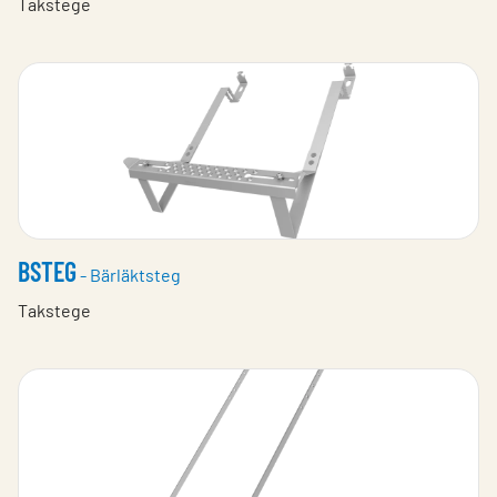
Takstege
BSTEG
- Bärläktsteg
Takstege