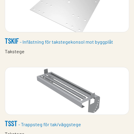
TSKIF
- Infästning för takstegekonsol mot byggplåt
Takstege
TSST
- Trappsteg för tak/väggstege
Takstege