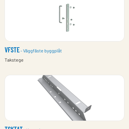
VFSTE
- Väggfäste byggplåt
Takstege