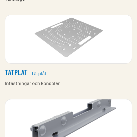
TATPLAT
- Tätplåt
Infästningar och konsoler