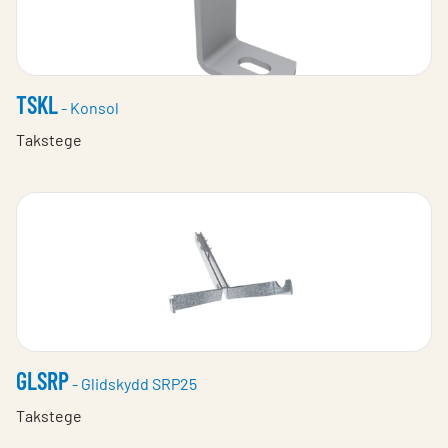
TSKL
- Konsol
Takstege
GLSRP
- Glidskydd SRP25
Takstege