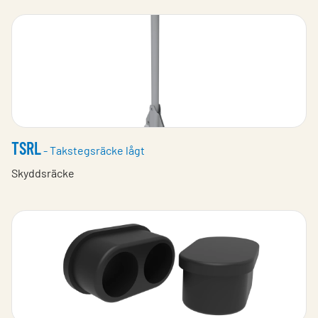
TSRL
- Takstegsräcke lågt
Skyddsräcke