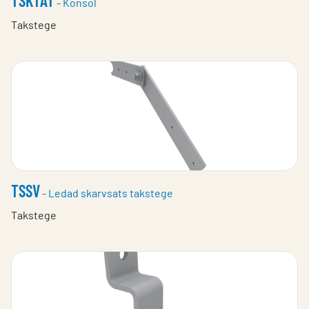
TSKTAT
- Konsol
Takstege
TSSV
- Ledad skarvsats takstege
Takstege