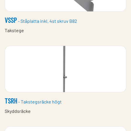
VSSP
- Ståplatta inkl. 4st skruv B82
Takstege
TSRH
- Takstegsräcke högt
Skyddsräcke