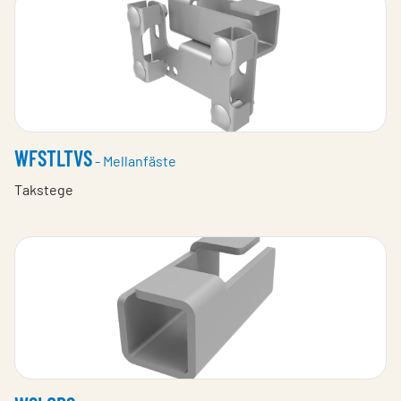
WFSTLTVS
- Mellanfäste
Takstege