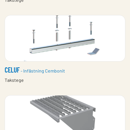
CELUF
- Infästning Cembonit
Takstege