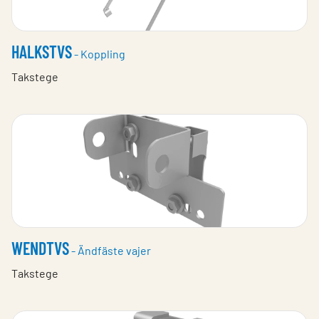
HALKSTVS
- Koppling
Takstege
WENDTVS
- Ändfäste vajer
Takstege