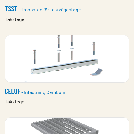
TSST
- Trappsteg för tak/väggstege
Takstege
CELUF
- Infästning Cembonit
Takstege