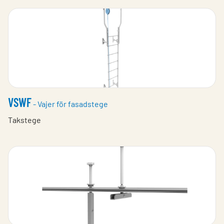
VSWF
- Vajer för fasadstege
Takstege