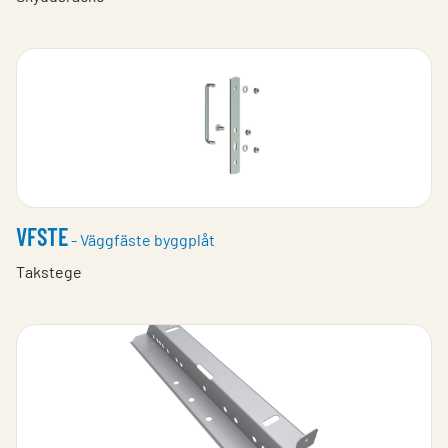
VFSTE
- Väggfäste byggplåt
Takstege