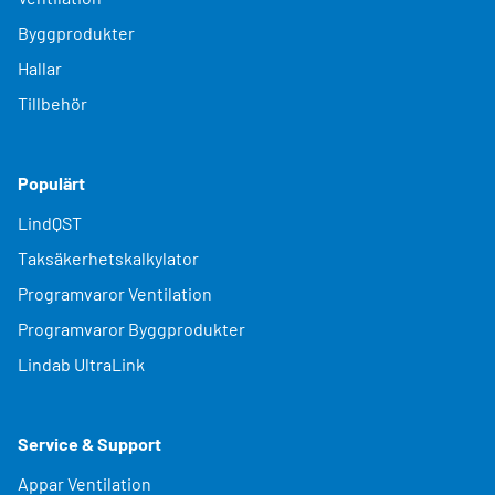
Byggprodukter
Hallar
Tillbehör
Populärt
LindQST
Taksäkerhetskalkylator
Programvaror Ventilation
Programvaror Byggprodukter
Lindab UltraLink
Service & Support
Appar Ventilation