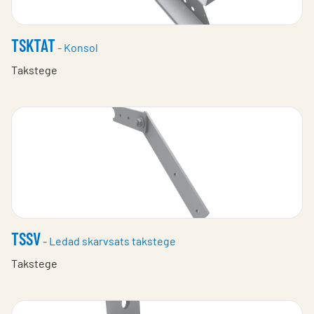
TSKTAT
- Konsol
Takstege
TSSV
- Ledad skarvsats takstege
Takstege