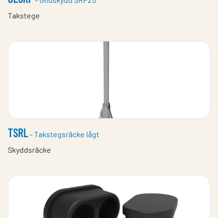
Takstege
TSRL
- Takstegsräcke lågt
Skyddsräcke