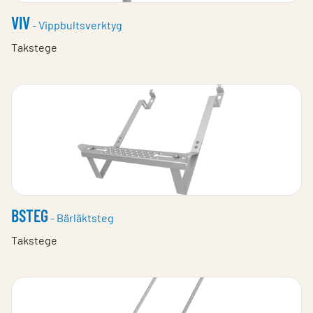
VIV
- Vippbultsverktyg
Takstege
BSTEG
- Bärläktsteg
Takstege