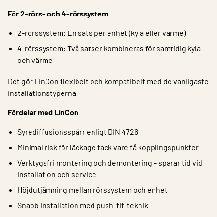
För 2‑rörs- och 4‑rörssystem
2‑rörssystem: En sats per enhet (kyla eller värme)
4‑rörssystem: Två satser kombineras för samtidig kyla
och värme
Det gör LinCon flexibelt och kompatibelt med de vanligaste
installationstyperna.
Fördelar med LinCon
Syrediffusionsspärr enligt DIN 4726
Minimal risk för läckage tack vare få kopplingspunkter
Verktygsfri montering och demontering – sparar tid vid
installation och service
Höjdutjämning mellan rörssystem och enhet
Snabb installation med push-fit‑teknik