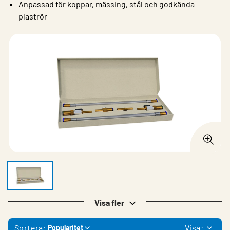
Anpassad för koppar, mässing, stål och godkända
plaströr
Visa fler
Sortera:
Visa:
Popularitet