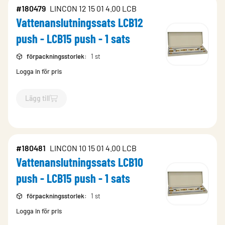
#180479
LINCON 12 15 01 4.00 LCB
Vattenanslutningssats LCB12
push - LCB15 push - 1 sats
förpackningsstorlek
:
1 st
Logga in för pris
Lägg till
`$
Lägg till
$
Vattenanslutningssats LCB12 push - LCB15 push 
#180481
LINCON 10 15 01 4.00 LCB
Vattenanslutningssats LCB10
push - LCB15 push - 1 sats
förpackningsstorlek
:
1 st
Logga in för pris