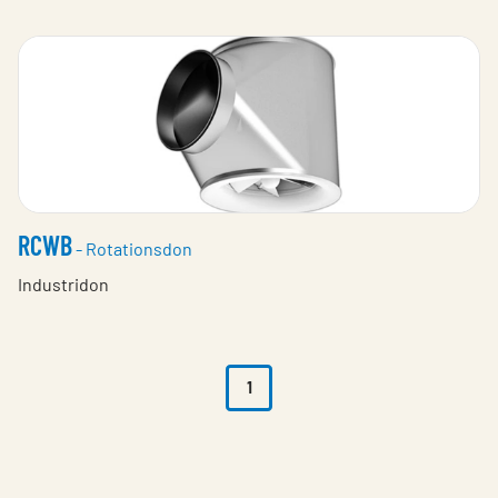
RCWB
- Rotationsdon
Industridon
1