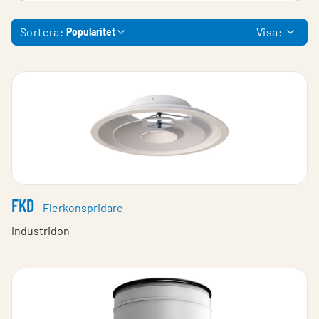
Sortera:
Visa:
Popularitet
FKD
- Flerkonspridare
Industridon