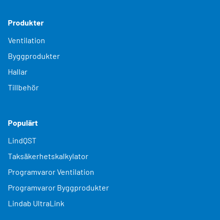
Produkter
Ventilation
Byggprodukter
Hallar
Tillbehör
Populärt
LindQST
Taksäkerhetskalkylator
Programvaror Ventilation
Programvaror Byggprodukter
Lindab UltraLink