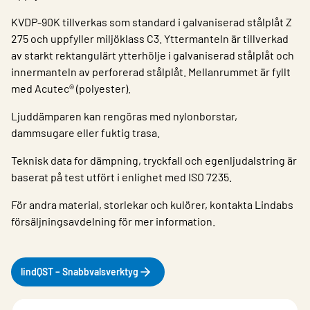
KVDP-90K tillverkas som standard i galvaniserad stålplåt Z
275 och uppfyller miljöklass C3. Yttermanteln är tillverkad
av starkt rektangulärt ytterhölje i galvaniserad stålplåt och
innermanteln av perforerad stålplåt. Mellanrummet är fyllt
med Acutec® (polyester).
Ljuddämparen kan rengöras med nylonborstar,
dammsugare eller fuktig trasa.
Teknisk data for dämpning, tryckfall och egenljudalstring är
baserat på test utfört i enlighet med ISO 7235.
För andra material, storlekar och kulörer, kontakta Lindabs
försäljningsavdelning för mer information.
lindQST – Snabbvalsverktyg