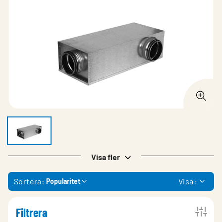
Visa fler
Sortera:
Visa:
Popularitet
Filtrera