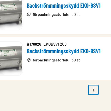
Backströmmningsskydd EKO-BSV1
förpackningsstorlek
:
50 st
#176628
EKOBSV1 200
Backströmmningsskydd EKO-BSV1
förpackningsstorlek
:
30 st
1