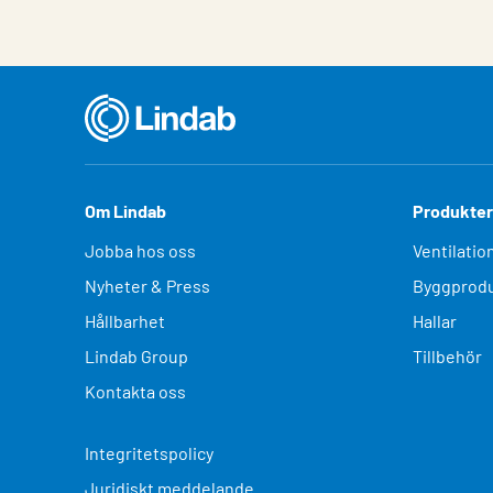
Om Lindab
Produkter
Jobba hos oss
Ventilatio
Nyheter & Press
Byggprodu
Hållbarhet
Hallar
Lindab Group
Tillbehör
Kontakta oss
Integritetspolicy
Juridiskt meddelande