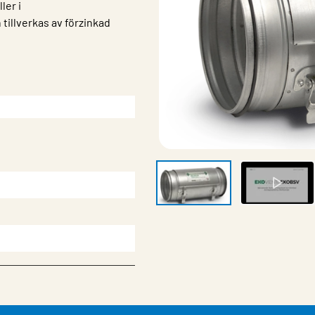
ler i
tillverkas av förzinkad