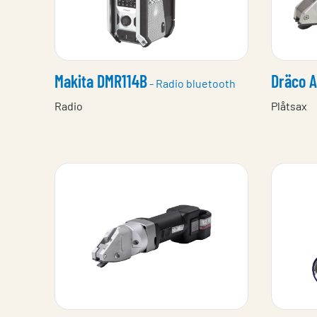
Makita DMR114B
Dräco A
- Radio bluetooth
Radio
Plåtsax