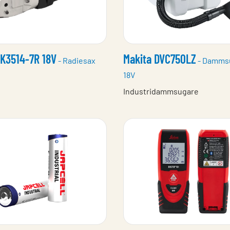
K3514-7R 18V
Makita DVC750LZ
- Radiesax
- Damms
18V
Industridammsugare