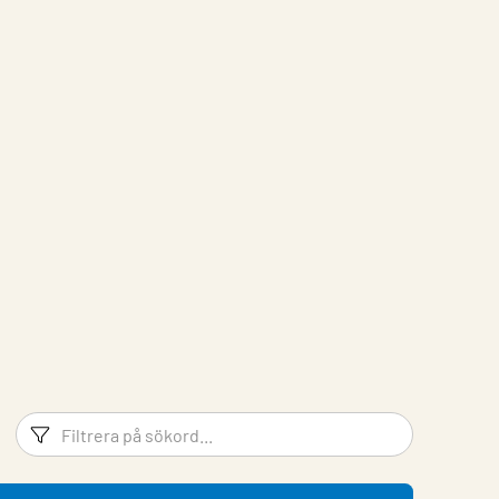
Filtreringsord
Filtrera 