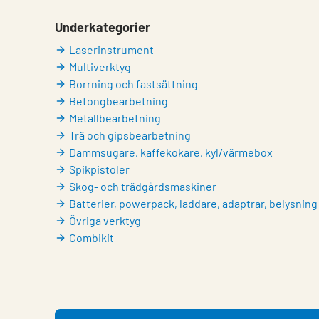
Underkategorier
Laserinstrument
Multiverktyg
Borrning och fastsättning
Betongbearbetning
Metallbearbetning
Trä och gipsbearbetning
Dammsugare, kaffekokare, kyl/värmebox
Spikpistoler
Skog- och trädgårdsmaskiner
Batterier, powerpack, laddare, adaptrar, belysning
Övriga verktyg
Combikit