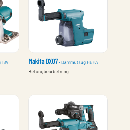
Makita DX07
g 18V
- Dammutsug HEPA
Betongbearbetning