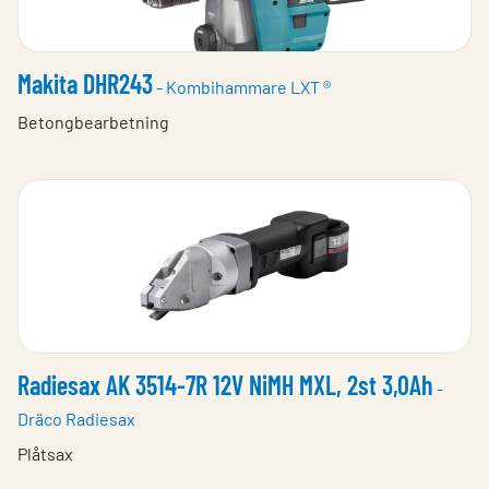
Makita DHR243
- Kombihammare LXT ®
Betongbearbetning
Radiesax AK 3514-7R 12V NiMH MXL, 2st 3,0Ah
-
Dräco Radiesax
Plåtsax