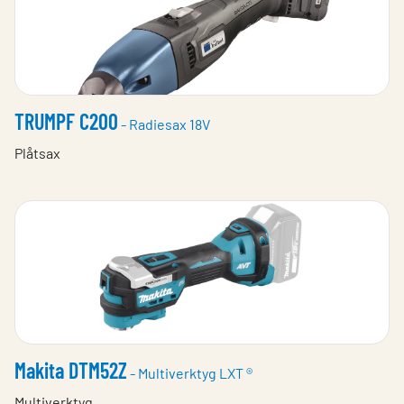
TRUMPF C200
- Radiesax 18V
Plåtsax
Makita DTM52Z
- Multiverktyg LXT ®
Multiverktyg