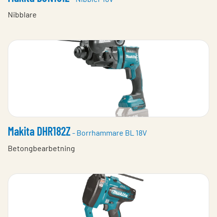
Nibblare
Makita DHR182Z
- Borrhammare BL 18V
Betongbearbetning