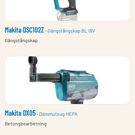
Makita DSC102Z
- Gängstångskap BL 18V
Gängstångskap
Makita DX05
- Dammutsug HEPA
Betongbearbetning