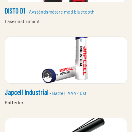
DISTO D1
- Avståndsmätare med bluetooth
Laserinstrument
Japcell Industrial
- Batteri AAA 40st
Batterier