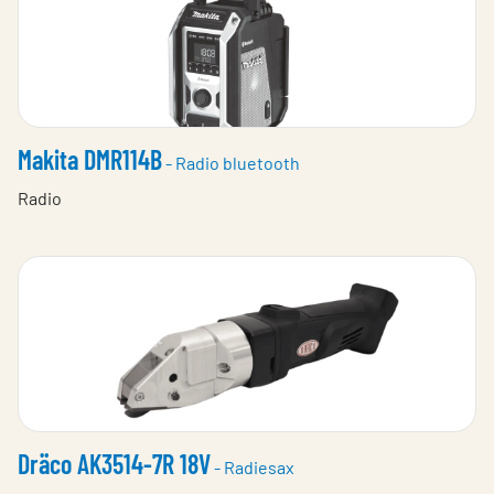
Makita DMR114B
- Radio bluetooth
Radio
Dräco AK3514-7R 18V
- Radiesax