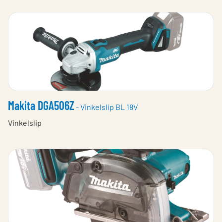
Makita DGA506Z
- Vinkelslip BL 18V
Vinkelslip