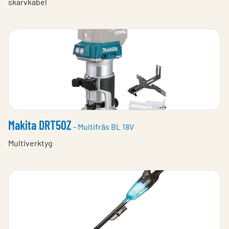
skarvkabel
Makita DRT50Z
- Multifräs BL 18V
Multiverktyg