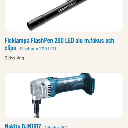
Ficklampa FlashPen 200 LED alu m.fokus och
clips
- Flashpen 200 LED
Belysning
Makita DJN161Z
- Nibbler 18V