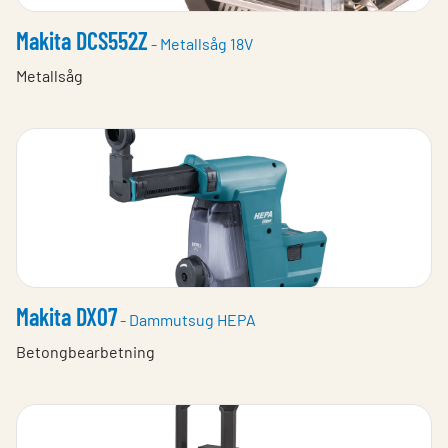
Makita DCS552Z
- Metallsåg 18V
Metallsåg
Makita DX07
- Dammutsug HEPA
Betongbearbetning