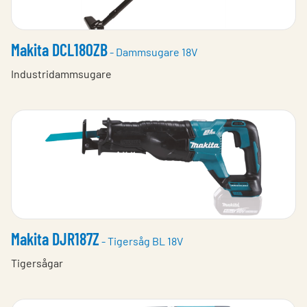
Makita DCL180ZB
- Dammsugare 18V
Industridammsugare
Makita DJR187Z
- Tigersåg BL 18V
Tigersågar