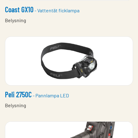
Coast GX10
- Vattentät ficklampa
Belysning
Peli 2750C
- Pannlampa LED
Belysning