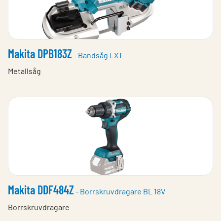
Makita DPB183Z
- Bandsåg LXT
Metallsåg
Makita DDF484Z
- Borrskruvdragare BL 18V
Borrskruvdragare