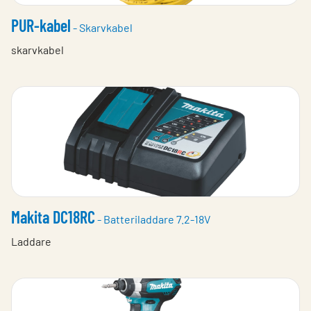
PUR-kabel
- Skarvkabel
skarvkabel
Makita DC18RC
- Batteriladdare 7.2-18V
Laddare