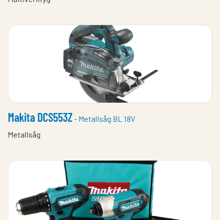
Makita DCS553Z
- Metallsåg BL 18V
Metallsåg