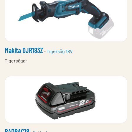
Makita DJR183Z
- Tigersåg 18V
Tigersågar
BADRAC18