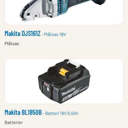
Makita DJS161Z
- Plåtsax 18V
Plåtsax
Makita BL1850B
- Batteri 18V 5.0Ah
Batterier