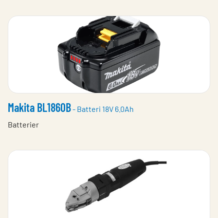
Makita BL1860B
- Batteri 18V 6.0Ah
Batterier