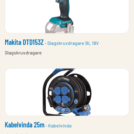
Makita DTD153Z
- Slagskruvdragare BL 18V
Slagskruvdragare
Kabelvinda 25m
- Kabelvinda