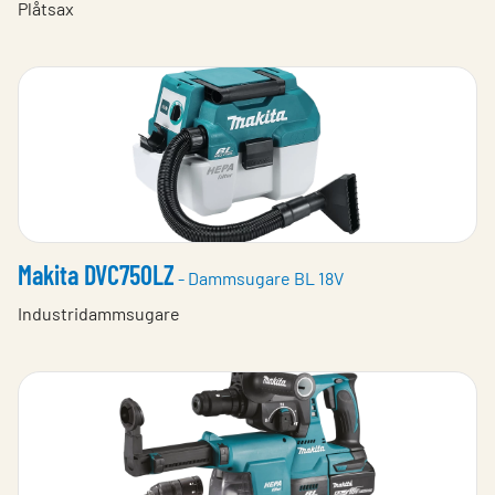
Plåtsax
Makita DVC750LZ
- Dammsugare BL 18V
Industridammsugare