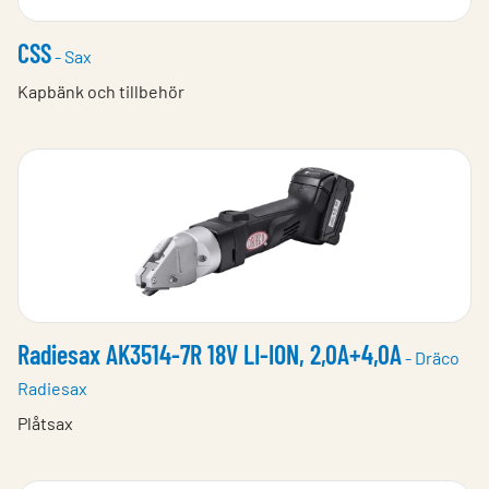
CSS
- Sax
Kapbänk och tillbehör
Radiesax AK3514-7R 18V LI-ION, 2,0A+4,0A
- Dräco
Radiesax
Plåtsax