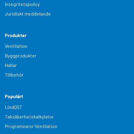
Integritetspolicy
Juridiskt meddelande
Produkter
Ventilation
Byggprodukter
Hallar
Tillbehör
Populärt
LindQST
Taksäkerhetskalkylator
Programvaror Ventilation