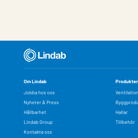
Om Lindab
Produkter
Jobba hos oss
Ventilatio
Nyheter & Press
Byggprodu
Hållbarhet
Hallar
Lindab Group
Tillbehör
Kontakta oss