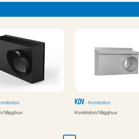
KDV
Kombidon
- Kombidon
n/Vägghuv
Kombidon/Vägghuv