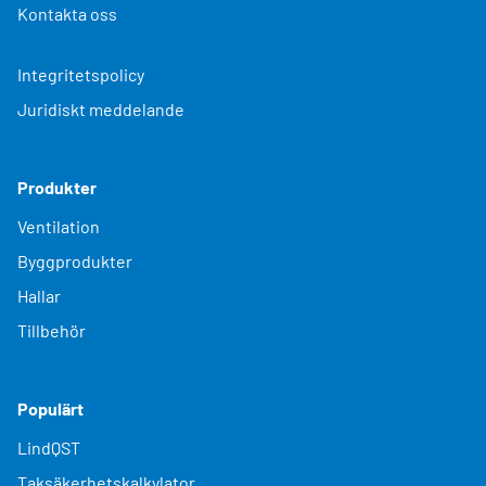
Kontakta oss
Integritetspolicy
Juridiskt meddelande
Produkter
Ventilation
Byggprodukter
Hallar
Tillbehör
Populärt
LindQST
Taksäkerhetskalkylator