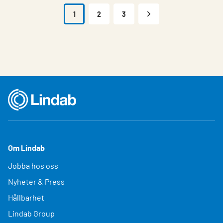
1
2
3
Om Lindab
Jobba hos oss
Nyheter & Press
Hållbarhet
Lindab Group