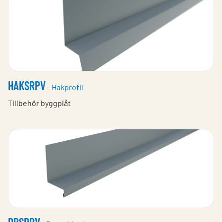
HAKSRPV
- Hakprofil
Tillbehör byggplåt