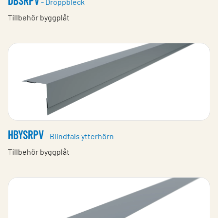
DBSRPV
- Droppbleck
Tillbehör byggplåt
HBYSRPV
- Blindfals ytterhörn
Tillbehör byggplåt