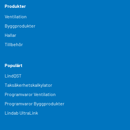
Produkter
Ventilation
Byggprodukter
Hallar
Tillbehör
Populärt
LindQST
Taksäkerhetskalkylator
Programvaror Ventilation
Programvaror Byggprodukter
Lindab UltraLink