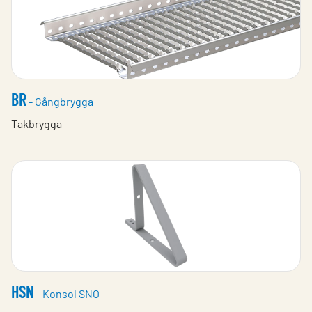
BR
- Gångbrygga
Takbrygga
HSN
- Konsol SNO