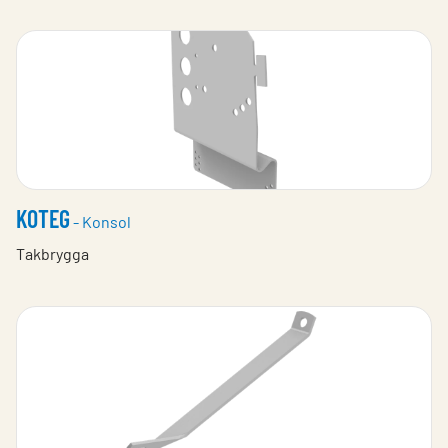
KOTEG
- Konsol
Takbrygga