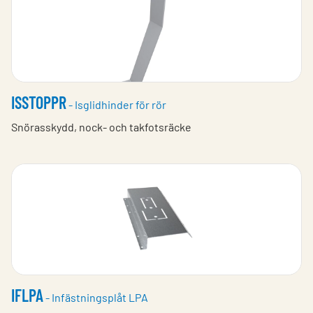
ISSTOPPR
- Isglidhinder för rör
Snörasskydd, nock- och takfotsräcke
IFLPA
- Infästningsplåt LPA