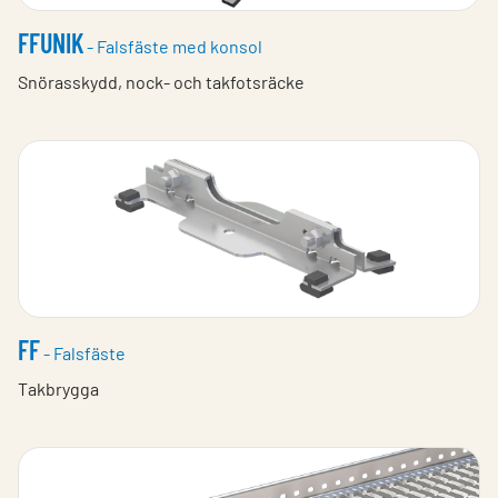
FFUNIK
- Falsfäste med konsol
Snörasskydd, nock- och takfotsräcke
FF
- Falsfäste
Takbrygga