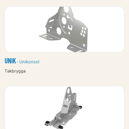
UNIK
- Unikonsol
Takbrygga