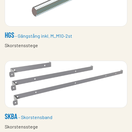
HGS
- Gängstång inkl. M_M10-2st
Skorstensstege
SKBA
- Skorstensband
Skorstensstege