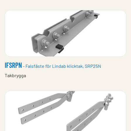
IFSRPN
- Falsfäste för Lindab klicktak, SRP25N
Takbrygga