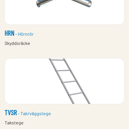
HRN
- Hörnrör
Skyddsräcke
TVSR
- Tak/väggstege
Takstege