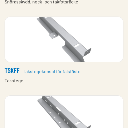
Snörasskydd, nock- och takfotsräcke
TSKFF
- Takstegekonsol för falsfäste
Takstege