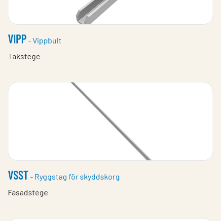
VIPP
- Vippbult
Takstege
VSST
- Ryggstag för skyddskorg
Fasadstege