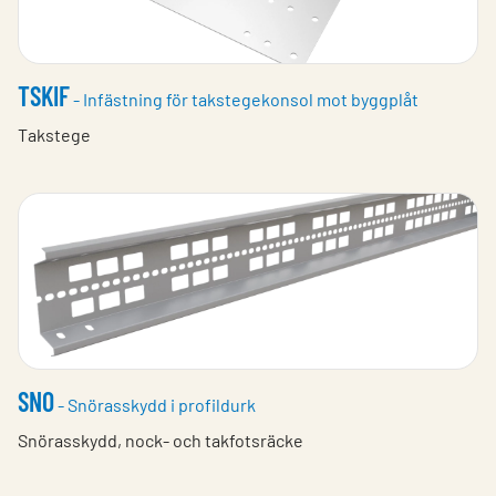
TSKIF
- Infästning för takstegekonsol mot byggplåt
Takstege
SNO
- Snörasskydd i profildurk
Snörasskydd, nock- och takfotsräcke