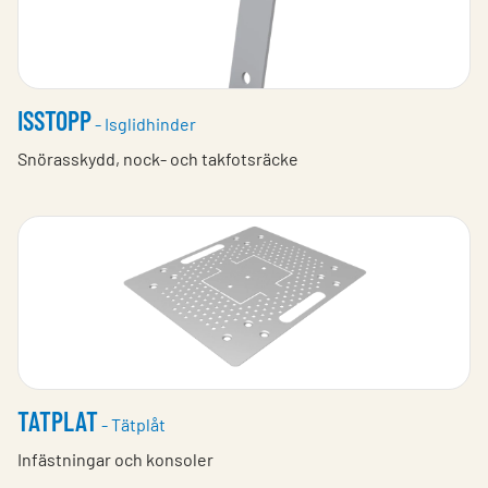
ISSTOPP
- Isglidhinder
Snörasskydd, nock- och takfotsräcke
TATPLAT
- Tätplåt
Infästningar och konsoler