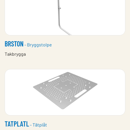
BRSTON
- Bryggstolpe
Takbrygga
TATPLATL
- Tätplåt