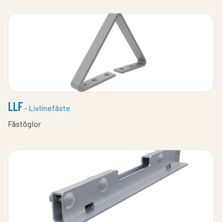
LLF
- Livlinefäste
Fästöglor