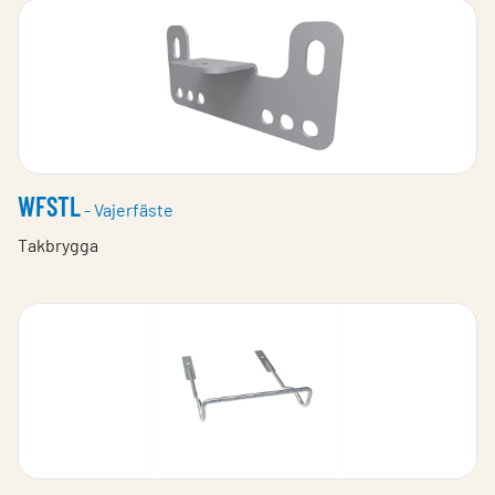
WFSTL
- Vajerfäste
Takbrygga