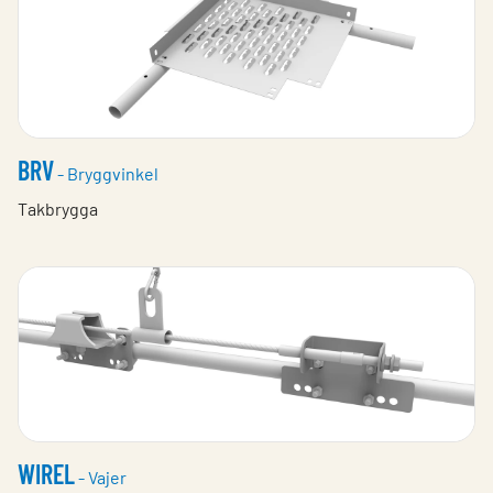
BRV
- Bryggvinkel
Takbrygga
WIREL
- Vajer