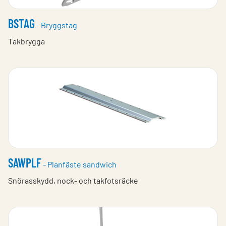
BSTAG
- Bryggstag
Takbrygga
SAWPLF
- Planfäste sandwich
Snörasskydd, nock- och takfotsräcke