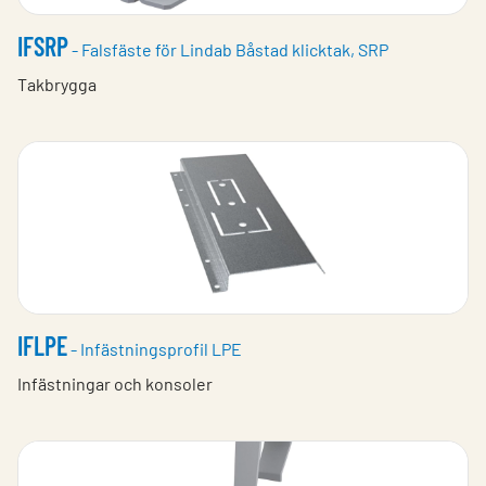
IFSRP
- Falsfäste för Lindab Båstad klicktak, SRP
Takbrygga
IFLPE
- Infästningsprofil LPE
Infästningar och konsoler