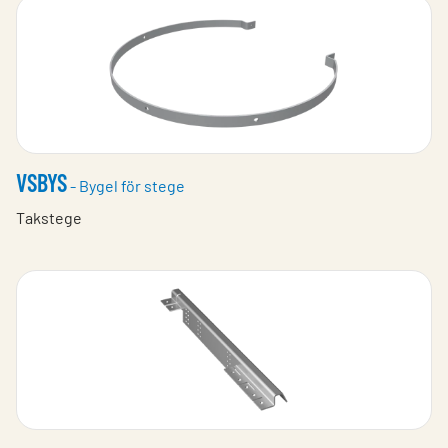
VSBYS
- Bygel för stege
Takstege