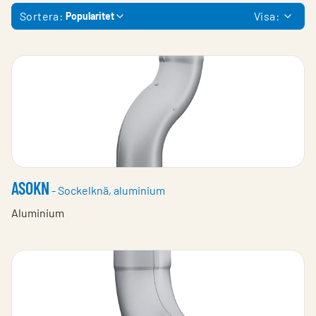
Sortera:
Visa:
Popularitet
ASOKN
- Sockelknä, aluminium
Aluminium