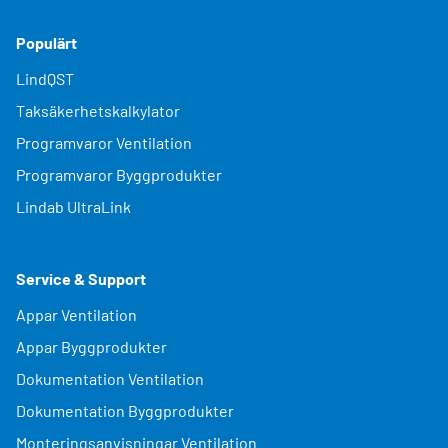
Populärt
LindQST
Taksäkerhetskalkylator
Programvaror Ventilation
Programvaror Byggprodukter
Lindab UltraLink
Service & Support
Appar Ventilation
Appar Byggprodukter
Dokumentation Ventilation
Dokumentation Byggprodukter
Monteringsanvisningar Ventilation