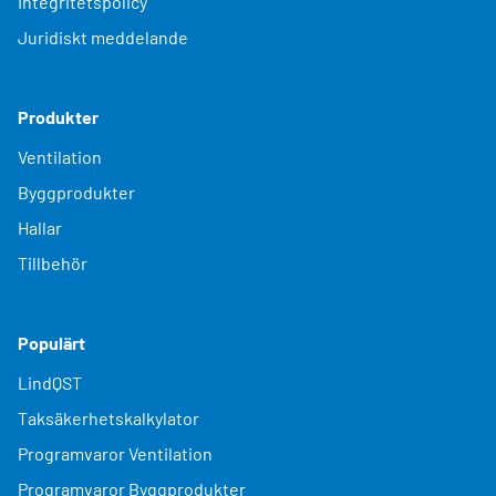
Integritetspolicy
Juridiskt meddelande
Produkter
Ventilation
Byggprodukter
Hallar
Tillbehör
Populärt
LindQST
Taksäkerhetskalkylator
Programvaror Ventilation
Programvaror Byggprodukter