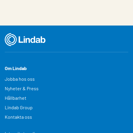
Om Lindab
Jobba hos oss
Nyheter & Press
Hållbarhet
Lindab Group
Kontakta oss