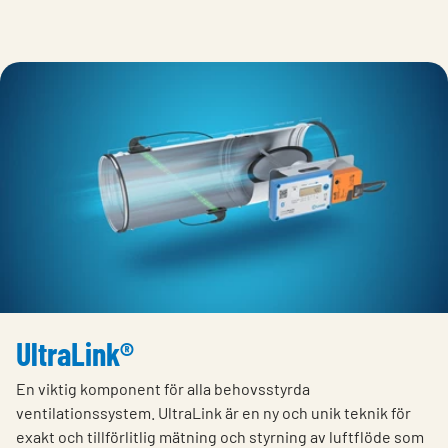
UltraLink®
En viktig komponent för alla behovsstyrda
ventilationssystem. UltraLink är en ny och unik teknik för
exakt och tillförlitlig mätning och styrning av luftflöde som