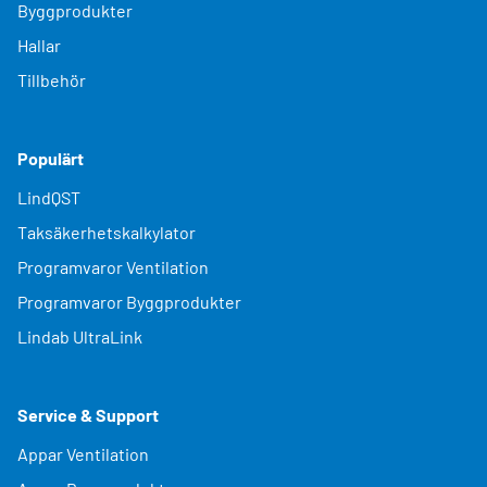
Byggprodukter
Hallar
Tillbehör
Populärt
LindQST
Taksäkerhetskalkylator
Programvaror Ventilation
Programvaror Byggprodukter
Lindab UltraLink
Service & Support
Appar Ventilation