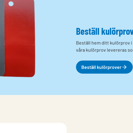
Beställ kulörpro
Beställ hem ditt kulörprov i 
våra kulörprov levereras s
Beställ kulörprover