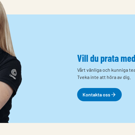
Vill du prata me
Vårt vänliga och kunniga tea
Tveka inte att höra av dig.
Kontakta oss