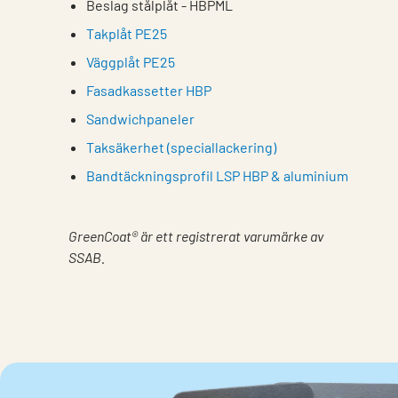
Beslag stålplåt - HBPML
Takplåt PE25
Väggplåt PE25
Fasadkassetter HBP
Sandwichpaneler
Taksäkerhet (speciallackering)
Bandtäckningsprofil LSP HBP & aluminium
GreenCoat® är ett registrerat varumärke av
SSAB.