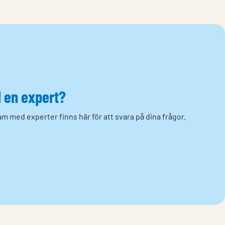
d en expert?
m med experter finns här för att svara på dina frågor.