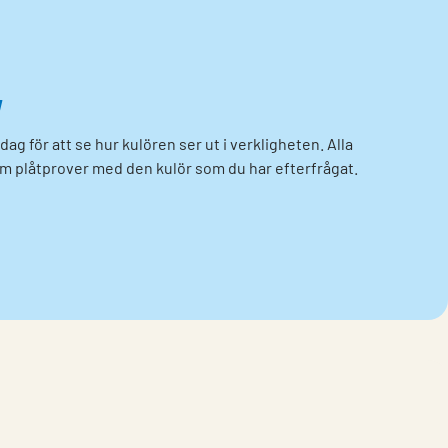
v
dag för att se hur kulören ser ut i verkligheten. Alla
om plåtprover med den kulör som du har efterfrågat.