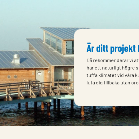
Är ditt projekt
Då rekommenderar vi att
har ett naturligt högre 
tuffa klimatet vid våra k
luta dig tillbaka utan oro