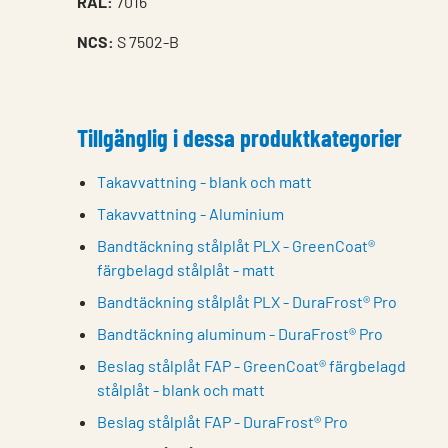
RAL:
7016
NCS:
S 7502-B
Tillgänglig i dessa produktkategorier
Takavvattning - blank och matt
Takavvattning - Aluminium
Bandtäckning stålplåt PLX - GreenCoat®
färgbelagd stålplåt - matt
Bandtäckning stålplåt PLX - DuraFrost® Pro
Bandtäckning aluminum - DuraFrost® Pro
Beslag stålplåt FAP - GreenCoat® färgbelagd
stålplåt - blank och matt
Beslag stålplåt FAP - DuraFrost® Pro