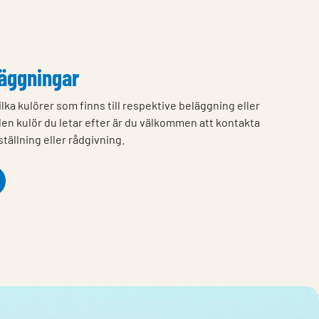
läggningar
ilka kulörer som finns till respektive beläggning eller
 den kulör du letar efter är du välkommen att kontakta
tällning eller rådgivning.