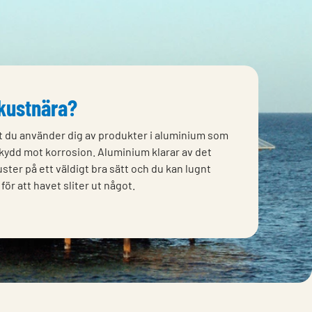
 kustnära?
 du använder dig av produkter i aluminium som
skydd mot korrosion. Aluminium klarar av det
uster på ett väldigt bra sätt och du kan lugnt
 för att havet sliter ut något.