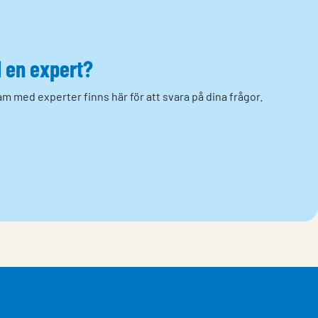
d en expert?
m med experter finns här för att svara på dina frågor.