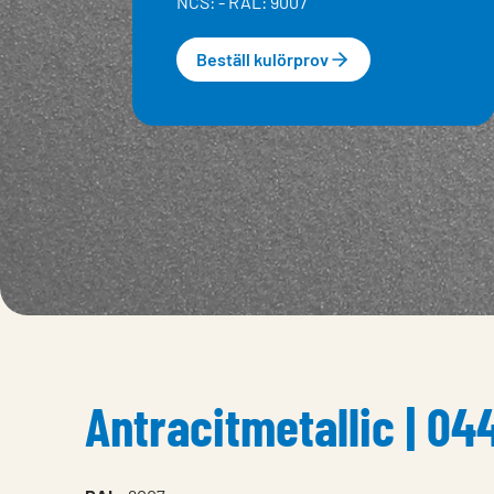
NCS: - RAL: 9007
Beställ kulörprov
Antracitmetallic | 04