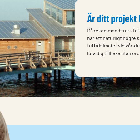
Är ditt projekt
Då rekommenderar vi att
har ett naturligt högre 
tuffa klimatet vid våra k
luta dig tillbaka utan oro