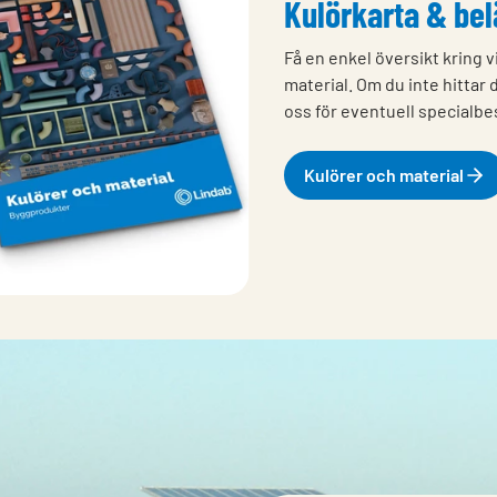
Kulörkarta & be
Få en enkel översikt kring v
material. Om du inte hittar
oss för eventuell specialbes
Kulörer och material