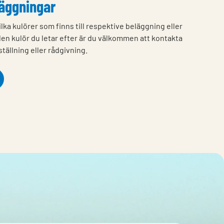
läggningar
ilka kulörer som finns till respektive beläggning eller
 den kulör du letar efter är du välkommen att kontakta
tällning eller rådgivning.