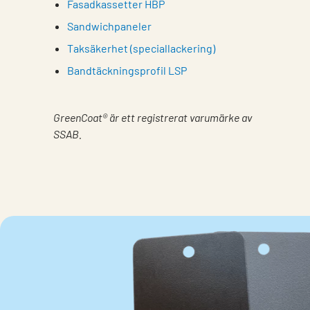
Fasadkassetter HBP
Sandwichpaneler
Taksäkerhet (speciallackering)
Bandtäckningsprofil LSP
GreenCoat® är ett registrerat varumärke av
SSAB.