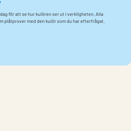
v
dag för att se hur kulören ser ut i verkligheten. Alla
om plåtprover med den kulör som du har efterfrågat.