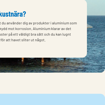
 kustnära?
 du använder dig av produkter i aluminium som
skydd mot korrosion. Aluminium klarar av det
uster på ett väldigt bra sätt och du kan lugnt
 för att havet sliter ut något.