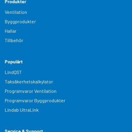
Produkter
Ventilation
Byggprodukter
Hallar
Tillbehör
Populärt
LindQST
Taksäkerhetskalkylator
Programvaror Ventilation
Programvaror Byggprodukter
Lindab UltraLink
Service & Support