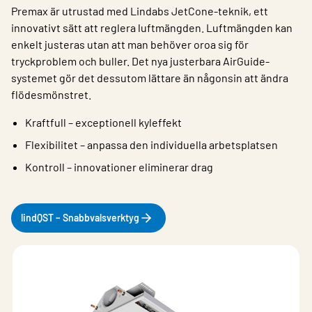
Premax är utrustad med Lindabs JetCone-teknik, ett
innovativt sätt att reglera luftmängden. Luftmängden kan
enkelt justeras utan att man behöver oroa sig för
tryckproblem och buller. Det nya justerbara AirGuide-
systemet gör det dessutom lättare än någonsin att ändra
flödesmönstret.
Kraftfull – exceptionell kyleffekt
Flexibilitet – anpassa den individuella arbetsplatsen
Kontroll – innovationer eliminerar drag
lindQST – Snabbvalsverktyg