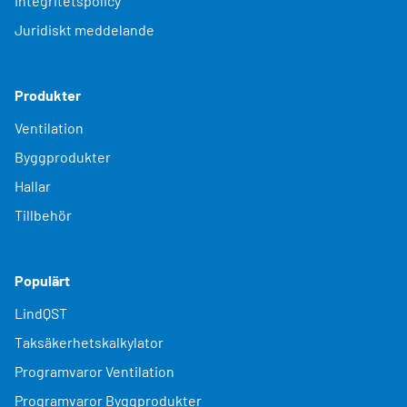
Integritetspolicy
Juridiskt meddelande
Produkter
Ventilation
Byggprodukter
Hallar
Tillbehör
Populärt
LindQST
Taksäkerhetskalkylator
Programvaror Ventilation
Programvaror Byggprodukter